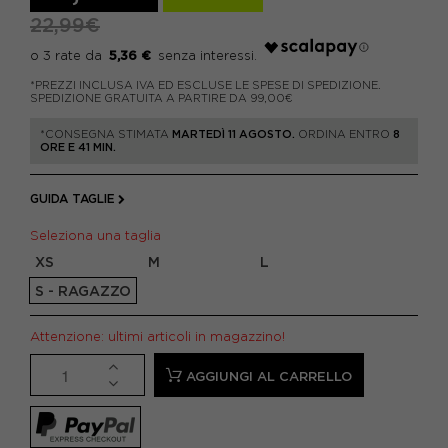
22,99€
5,36 €
*PREZZI INCLUSA IVA ED ESCLUSE LE SPESE DI SPEDIZIONE.
SPEDIZIONE GRATUITA A PARTIRE DA 99,00€
*CONSEGNA STIMATA
MARTEDÌ 11 AGOSTO.
ORDINA ENTRO
8
ORE E 41 MIN.
GUIDA TAGLIE
Seleziona una taglia
XS
M
L
S - RAGAZZO
Attenzione: ultimi articoli in magazzino!
AGGIUNGI AL CARRELLO