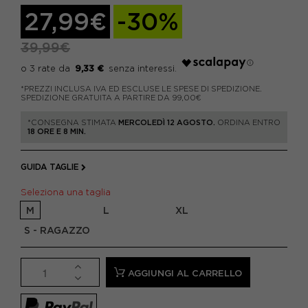
27,99€
-30%
39,99€
9,33 €
*PREZZI INCLUSA IVA ED ESCLUSE LE SPESE DI SPEDIZIONE.
SPEDIZIONE GRATUITA A PARTIRE DA 99,00€
*CONSEGNA STIMATA
MERCOLEDÌ 12 AGOSTO.
ORDINA ENTRO
18 ORE E 8 MIN.
GUIDA TAGLIE
Seleziona una taglia
M
L
XL
S - RAGAZZO
AGGIUNGI AL CARRELLO