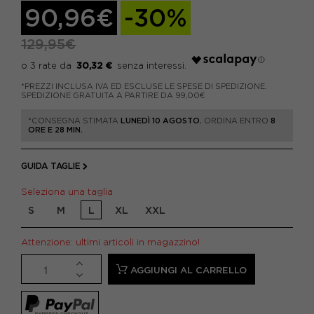
90,96€
-30%
129,95€
30,32 €
*PREZZI INCLUSA IVA ED ESCLUSE LE SPESE DI SPEDIZIONE.
SPEDIZIONE GRATUITA A PARTIRE DA 99,00€
*CONSEGNA STIMATA
LUNEDÌ 10 AGOSTO.
ORDINA ENTRO
8
ORE E 28 MIN.
GUIDA TAGLIE
Seleziona una taglia
S
M
L
XL
XXL
Attenzione: ultimi articoli in magazzino!
AGGIUNGI AL CARRELLO