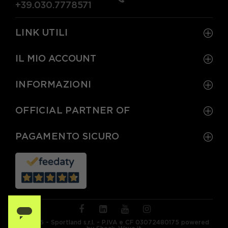
+39.030.7778571
LINK UTILI
IL MIO ACCOUNT
INFORMAZIONI
OFFICIAL PARTNER OF
PAGAMENTO SICURO
© 2026 - Sportland s.r.l. - P.IVA e CF 03072480175 powered