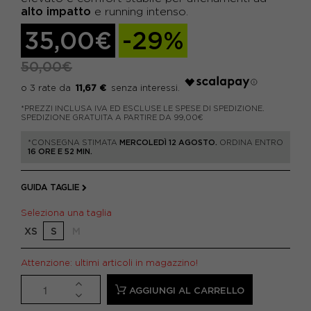
alto impatto
e running intenso.
35,00€
-29%
50,00€
11,67 €
*PREZZI INCLUSA IVA ED ESCLUSE LE SPESE DI SPEDIZIONE.
SPEDIZIONE GRATUITA A PARTIRE DA 99,00€
*CONSEGNA STIMATA
MERCOLEDÌ 12 AGOSTO.
ORDINA ENTRO
16 ORE E 52 MIN.
GUIDA TAGLIE
Seleziona una taglia
XS
S
M
Attenzione: ultimi articoli in magazzino!
AGGIUNGI AL CARRELLO