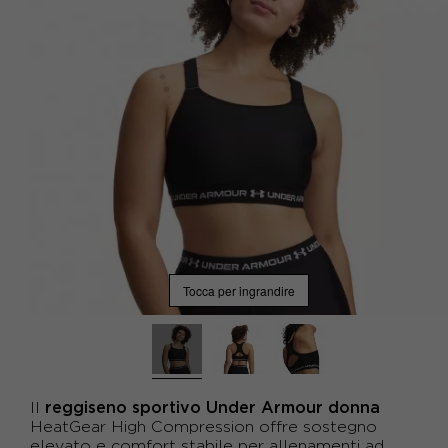
Tocca per ingrandire
reggiseno sportivo Under Armour donna
Il
HeatGear High Compression offre sostegno
elevato e comfort stabile per allenamenti ad