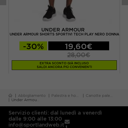
UNDER ARMOUR
ITI
UNDER ARMOUR SHORTS SPORTIVI TECH PLAY NERO DONNA
-30%
19,60€
28,00€
EXTRA SCONTO GIÀ INCLUSO
SALDI ANCORA PIÙ CONVENIENTI
Abbigliamento
Palestra e home gym
Canotte palestra
Under Armour Reggiseno Sportivo Heatgear High Compression Ultimate Nero Bianco Donna
Servizio clienti: dal lunedì a venerdì
dalle 9:00 alle 13:00
info@sportlandweb.it