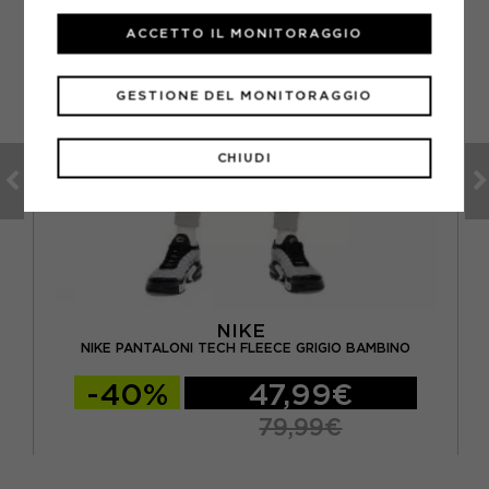
ACCETTO IL MONITORAGGIO
GESTIONE DEL MONITORAGGIO
CHIUDI
NIKE
GIO
NIKE PANTALONI TECH FLEECE GRIGIO BAMBINO
-40%
47,99€
79,99€