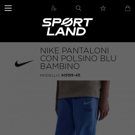
NIKE PANTALONI
CON POLSINO BLU
BAMBINO
MODELLO:
IH5199-411