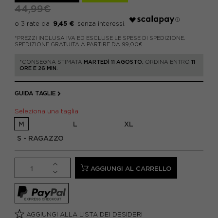
44,99€
9,45 €
*PREZZI INCLUSA IVA ED ESCLUSE LE SPESE DI SPEDIZIONE.
SPEDIZIONE GRATUITA A PARTIRE DA 99,00€
*CONSEGNA STIMATA
MARTEDÌ 11 AGOSTO.
ORDINA ENTRO
11
ORE E 26 MIN.
GUIDA TAGLIE
Seleziona una taglia
M
L
XL
S - RAGAZZO
AGGIUNGI AL CARRELLO
AGGIUNGI ALLA LISTA DEI DESIDERI